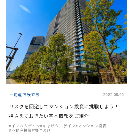
不動産お役立ち
2022.08.05
リスクを回避してマンション投資に挑戦しよう！
押さえておきたい基本情報をご紹介
#インカムゲイン
#キャピタルゲイン
#マンション投資
#不動産投資
#物件選び