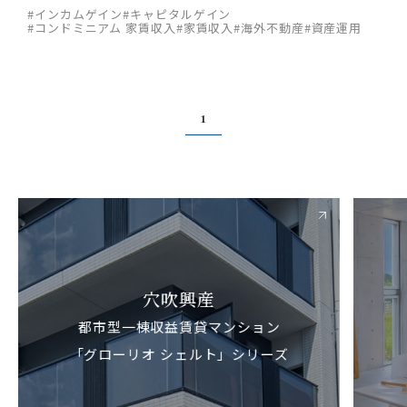
#インカムゲイン
#キャピタルゲイン
#コンドミニアム 家賃収入
#家賃収入
#海外不動産
#資産運用
1
穴吹興産
都市型一棟収益賃貸マンション
「グローリオ シェルト」シリーズ